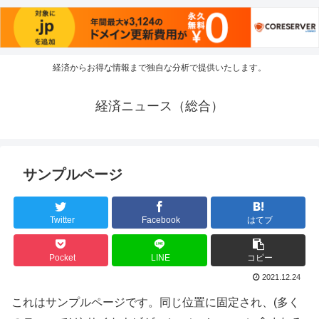
経済からお得な情報まで独自な分析で提供いたします。
経済ニュース（総合）
サンプルページ
Twitter
Facebook
はてブ
Pocket
LINE
コピー
2021.12.24
これはサンプルページです。同じ位置に固定され、(多く