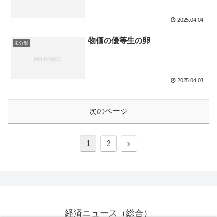
2025.04.04
物価の優等生の卵
未分類
2025.04.03
次のページ
1
2
経済ニュース（総合）