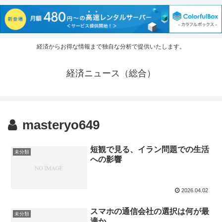
経済からお得な情報まで独自な分析で提供いたします。
経済ニュース（総合）
masteryo649
短観で見る、イラン問題での生活
未分類
への影響
2026.04.02
スマホの通信会社の選択は何が最
未分類
適か