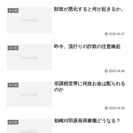
財政が悪化すると何が起きるか。
未分類
2025.04.07
昨今、流行りの詐欺の注意喚起
未分類
2025.04.06
非課税世帯に何故お金は配られる
未分類
のか
2025.04.05
柏崎刈羽原発再稼働どうなる？
未分類